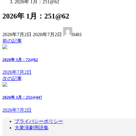
2026年 1月：251@62
2026年 1月：251@62
最
2026年7月2日
2026年7月2日
0481
終
前の記事
更
新
日
2026年 3月：72@62
時
:
2026年7月2日
次の記事
2026年 3月：251@447
2026年7月2日
プライバシーポリシー
大衆演劇用語集