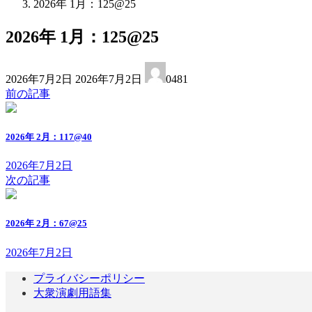
2026年 1月：125@25
2026年 1月：125@25
最
2026年7月2日
2026年7月2日
0481
終
前の記事
更
新
日
2026年 2月：117@40
時
:
2026年7月2日
次の記事
2026年 2月：67@25
2026年7月2日
プライバシーポリシー
大衆演劇用語集