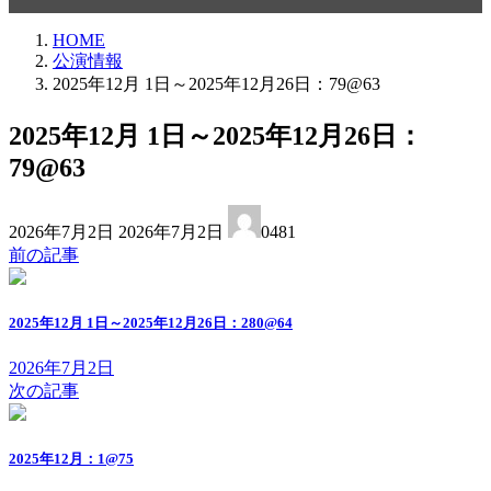
HOME
公演情報
2025年12月 1日～2025年12月26日：79@63
2025年12月 1日～2025年12月26日：
79@63
最
2026年7月2日
2026年7月2日
0481
終
前の記事
更
新
日
2025年12月 1日～2025年12月26日：280@64
時
:
2026年7月2日
次の記事
2025年12月：1@75