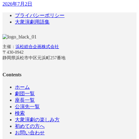
2026年7月2日
プライバシーポリシー
大衆演劇用語集
主催：
浜松総合企画株式会社
〒430-0942
静岡県浜松市中区元浜町257番地
Contents
ホーム
劇団一覧
座長一覧
公演先一覧
検索
大衆演劇の楽しみ方
初めての方へ
お問い合わせ