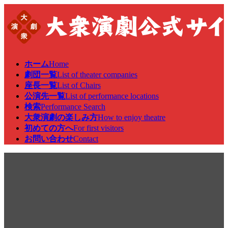
コ
ナ
ン
ビ
テ
ゲ
ン
ー
ツ
シ
へ
ョ
ホーム
Home
ス
ン
劇団一覧
List of theater companies
キ
に
座長一覧
List of Chairs
ッ
移
公演先一覧
List of performance locations
プ
動
検索
Performance Search
大衆演劇の楽しみ方
How to enjoy theatre
初めての方へ
For first visitors
お問い合わせ
Contact
公演情報