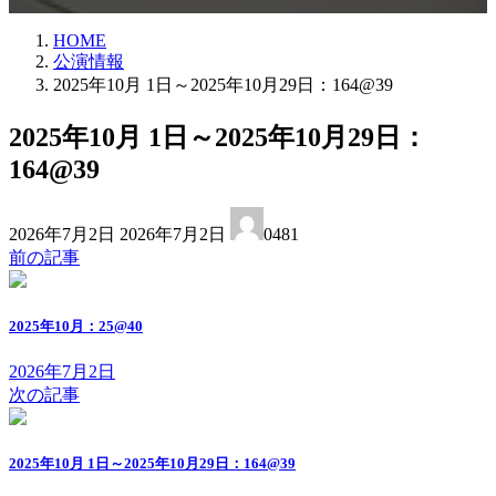
HOME
公演情報
2025年10月 1日～2025年10月29日：164@39
2025年10月 1日～2025年10月29日：
164@39
最
2026年7月2日
2026年7月2日
0481
終
前の記事
更
新
日
2025年10月：25@40
時
:
2026年7月2日
次の記事
2025年10月 1日～2025年10月29日：164@39