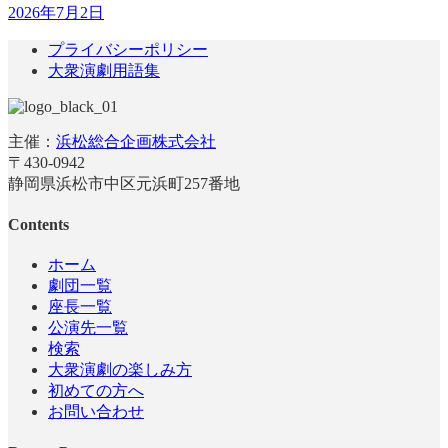
2026年7月2日
プライバシーポリシー
大衆演劇用語集
主催：
浜松総合企画株式会社
〒430-0942
静岡県浜松市中区元浜町257番地
Contents
ホーム
劇団一覧
座長一覧
公演先一覧
検索
大衆演劇の楽しみ方
初めての方へ
お問い合わせ