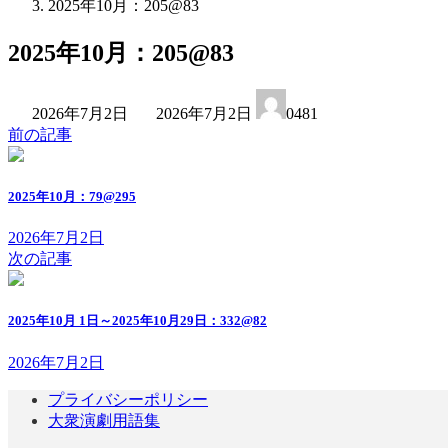
2025年10月：205@83
2025年10月：205@83
最
2026年7月2日
2026年7月2日
0481
終
前の記事
更
新
日
2025年10月：79@295
時
:
2026年7月2日
次の記事
2025年10月 1日～2025年10月29日：332@82
2026年7月2日
プライバシーポリシー
大衆演劇用語集