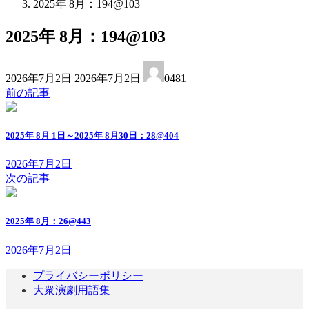
2025年 8月：194@103
2025年 8月：194@103
最
2026年7月2日
2026年7月2日
0481
終
前の記事
更
新
日
2025年 8月 1日～2025年 8月30日：28@404
時
:
2026年7月2日
次の記事
2025年 8月：26@443
2026年7月2日
プライバシーポリシー
大衆演劇用語集