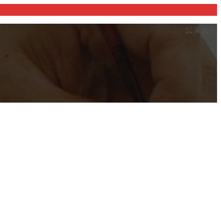
mance Search
大衆演劇の楽しみ方
How to enjoy theatre
公演情報