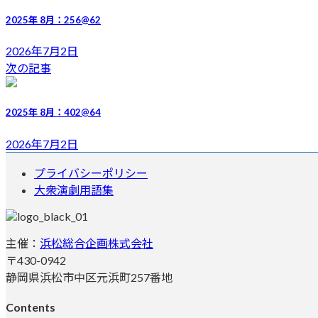
新
日
2025年 8月：256@62
時
:
2026年7月2日
次の記事
2025年 8月：402@64
2026年7月2日
プライバシーポリシー
大衆演劇用語集
主催：
浜松総合企画株式会社
〒430-0942
静岡県浜松市中区元浜町257番地
Contents