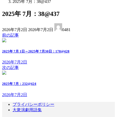
2025年 7月：38@437
2025年 7月：38@437
最
2026年7月2日
2026年7月2日
0481
終
前の記事
更
新
日
2025年 7月 1日～2025年 7月30日：178@428
時
:
2026年7月2日
次の記事
2025年 7月：232@424
2026年7月2日
プライバシーポリシー
大衆演劇用語集