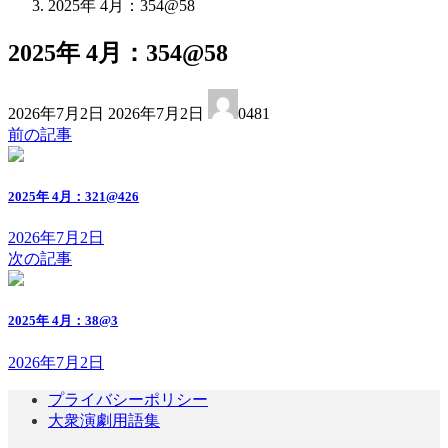
2025年 4月：354@58
2025年 4月：354@58
最
2026年7月2日
2026年7月2日
0481
終
前の記事
更
新
日
2025年 4月：321@426
時
:
2026年7月2日
次の記事
2025年 4月：38@3
2026年7月2日
プライバシーポリシー
大衆演劇用語集